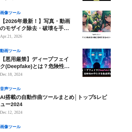
画像ツール
【2026年最新！】写真・動画
のモザイク除去・破壊を手軽
に実現できるおすすめツール
Apr.21, 2026
10選
動画ツール
【悪用厳禁】ディープフェイ
ク(Deepfake)とは？危険性や
作り方を徹底解説
Dec.18, 2024
音声ツール
AI搭載の自動作曲ツールまとめ│トップ5レビ
ュー2024
Dec.12, 2024
画像ツール