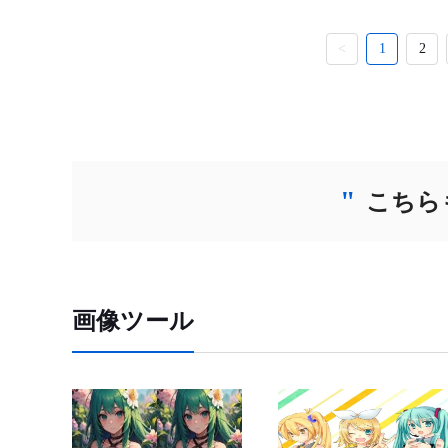
<
1
2
"
こちら
画像ツール