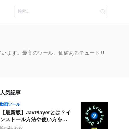
ています。最高のツール、価値あるチュートリ
人気記事
動画ツール
【最新版】JavPlayerとは？イ
ンストール方法や使い方をわ
かりやすく解説！
May.21, 2026