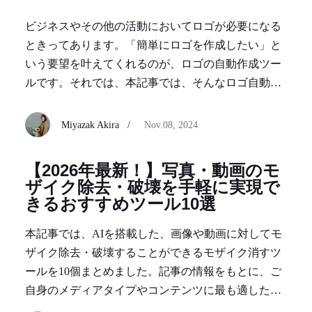
ビジネスやその他の活動においてロゴが必要になる
ときってあります。「簡単にロゴを作成したい」と
いう要望を叶えてくれるのが、ロゴの自動作成ツー
ルです。それでは、本記事では、そんなロゴ自動作
成ツールを紹介したいと思います。
Miyazak Akira /
Nov.08, 2024
【2026年最新！】写真・動画のモ
ザイク除去・破壊を手軽に実現で
きるおすすめツール10選
本記事では、AIを搭載した、画像や動画に対してモ
ザイク除去・破壊することができるモザイク消すツ
ールを10個まとめました。記事の情報をもとに、ご
自身のメディアタイプやコンテンツに最も適したAI
モザイク除去ツールを選択してください。