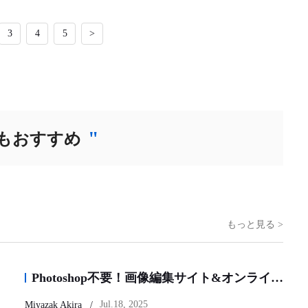
3
4
5
>
"
もおすすめ
もっと見る >
Photoshop不要！画像編集サイト&オンライン編集ツール徹底比較｜AI機能も無料も初心者目線でレビュー
Jul.18, 2025
Miyazak Akira /