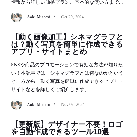
情報から詳しい価格プラン、基本的な使い方まで詳
しくご紹介していきます!
Aoki Minami /
Oct.29, 2024
【動く画像加工】シネマグラフと
は？動く写真を簡単に作成できる
アプリ・サイトまとめ
SNSや商品のプロモーションで有効な方法が知りた
い！本記事では、シネマグラフとは何なのかという
ところから、動く写真を簡単に作成できるアプリ・
サイトなどを詳しくご紹介します。
Aoki Minami /
Nov.07, 2024
【更新版】デザイナー不要！ロゴ
を自動作成できるツール10選