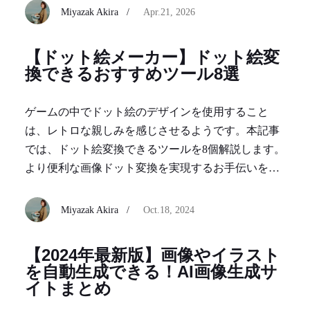
Miyazak Akira /
Apr.21, 2026
【ドット絵メーカー】ドット絵変
換できるおすすめツール8選
ゲームの中でドット絵のデザインを使用すること
は、レトロな親しみを感じさせるようです。本記事
では、ドット絵変換できるツールを8個解説します。
より便利な画像ドット変換を実現するお手伝いをさ
せていただきます。ご自身のニーズに合わせて選ん
でくださいね。
Miyazak Akira /
Oct.18, 2024
【2024年最新版】画像やイラスト
を自動生成できる！AI画像生成サ
イトまとめ