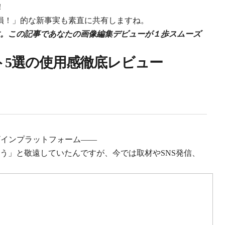
！
損！」的な新事実も素直に共有しますね。
す。この記事であなたの画像編集デビューが１歩スムーズ
ト5選の使用感徹底レビュー
ザインプラットフォーム——
う」と敬遠していたんですが、今では取材やSNS発信、