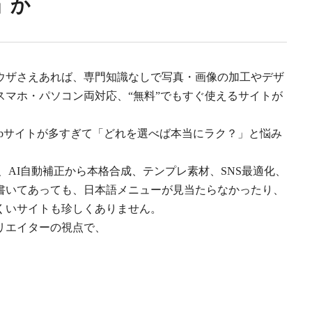
」か
ウザさえあれば、専門知識なしで写真・画像の加工やデザ
マホ・パソコン両対応、“無料”でもすぐ使えるサイトが
bサイトが多すぎて「どれを選べば本当にラク？」と悩み
、AI自動補正から本格合成、テンプレ素材、SNS最適化、
書いてあっても、日本語メニューが見当たらなかったり、
くいサイトも珍しくありません。
リエイターの視点で、