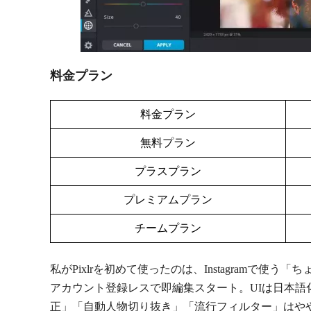
料金プラン
料金プラン
無料プラン
プラスプラン
プレミアムプラン
チームプラン
私がPixlrを初めて使ったのは、Instagramで
アカウント登録レスで即編集スタート。UIは日本語
正」「自動人物切り抜き」「流行フィルター」はや