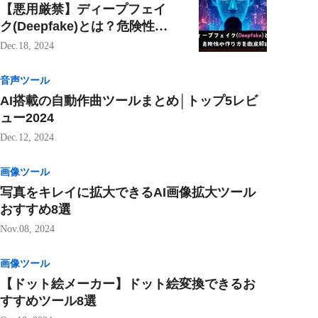
【悪用厳禁】ディープフェイ
ク(Deepfake)とは？危険性や
作り方を徹底解説
Dec.18, 2024
音声ツール
AI搭載の自動作曲ツールまとめ│トップ5レビ
ュー2024
Dec.12, 2024
画像ツール
写真をキレイに拡大できるAI画像拡大ツール
おすすめ8選
Nov.08, 2024
画像ツール
【ドット絵メーカー】ドット絵変換できるお
すすめツール8選