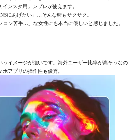
まインスタ用テンプレが使えます。
NSにあげたい」…そんな時もサクサク。
「パソコン苦手…」な女性にも本当に優しいと感じました。
け”というイメージが強いです。海外ユーザー比率が高そうなの
マホアプリの操作性も優秀。