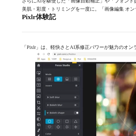
さらにAIを駆使した「画像自動補正」や「フォント
美肌・彩度・トリミングを一度に。「画像編集 オン
Pixlr体験記
「Pixlr」は、軽快さとAI系修正パワーが魅力のオ