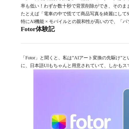
率も低い！わずか数十秒で背景削除ができ、そのま
たとえば「電車の中で慌てて商品写真を綺麗にしてS
特にAI機能 × モバイルとの親和性が高いので、
Fotor体験記
「Fotor」と聞くと、私は”AIアート変換の先駆
に、日本語UIもちゃんと用意されていて、しかもス