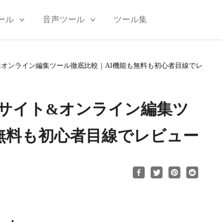
ール
音声ツール
ツール集
サイト&オンライン編集ツール徹底比較｜AI機能も無料も初心者目線でレ
像編集サイト&オンライン編集ツ
無料も初心者目線でレビュー