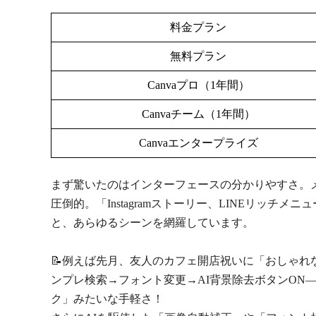
料金プラン
無料プラン
Canvaプロ（1年間）
Canvaチーム（1年間）
Canvaエンタープライズ
まず驚いたのはインターフェースの分かりやすさ。
圧倒的。「Instagramストーリー、LINEリッチメ
と、あらゆるシーンを網羅しています。
📝例えば先月、友人のカフェ開店祝いに「おしゃれ
ンプレ検索→フォント変更→AI背景除去ボタンON
ク」みたいな手軽さ！