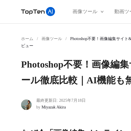
画像ツール
動画ツ
ホーム
/
画像ツール
/
Photoshop不要！画像編集
ビュー
Photoshop不要！画
ール徹底比較｜AI機能も
最終更新日: 2025年7月18日
by
Miyazak Akira