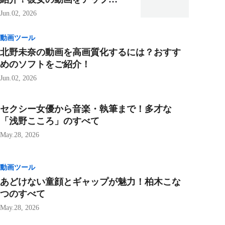
ケールする方法も一緒に！
Jun.02, 2026
動画ツール
北野未奈の動画を高画質化するには？おすす
めのソフトをご紹介！
Jun.02, 2026
セクシー女優から音楽・執筆まで！多才な
「浅野こころ」のすべて
May.28, 2026
動画ツール
あどけない童顔とギャップが魅力！柏木こな
つのすべて
May.28, 2026