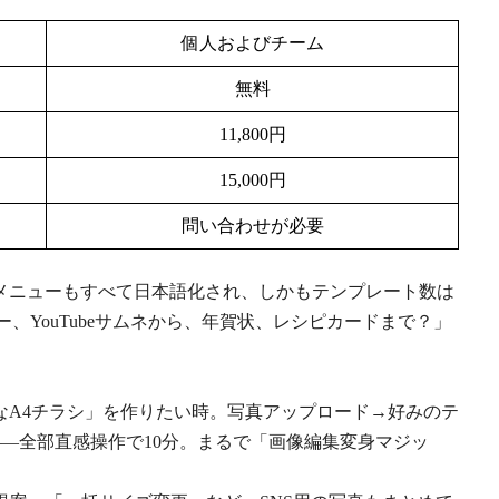
個人およびチーム
無料
11,800円
15,000円
問い合わせが必要
メニューもすべて日本語化され、しかもテンプレート数は
ニュー、YouTubeサムネから、年賀状、レシピカードまで？」
なA4チラシ」を作りたい時。写真アップロード→好みのテ
——全部直感操作で10分。まるで「画像編集変身マジッ