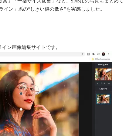
提案」「一括サイズ変更」など、SNS用の写真もまとめて
ライン」系の“しきい値の低さ”を実感しました。
ンライン画像編集サイトです。