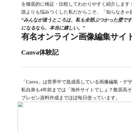
を徹底的に検証・比較してわかりやすく紹介します
誰よりも悩みつくした私だからこそ、「知らなきゃ
“みんなが迷うところは、私も全部ぶつかった壁で
になるなら、本当に嬉しい。”
有名オンライン画像編集サイ
Canva体験記
「Canva」は世界中で急成長している画像編集・デ
私自身も4年前までは「海外サイトでしょ？敷居高そ
プレゼン資料作成までほぼ毎日使っています。