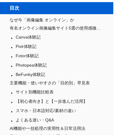
目次
なぜ今「画像編集 オンライン」か
有名オンライン画像編集サイト5選の使用感徹底レビュー
Canva体験記
Pixlr体験記
Fotor体験記
Photopea体験記
BeFunky体験記
主要機能・使いやすさの「目的別」早見表
サイト別機能比較表
【初心者向き】と【一歩進んだ活用】
スマホ・日本語対応/素材の違い
よくある迷い・Q&A
AI機能や一括処理の実用性＆日常活用法