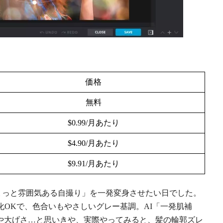
価格
無料
$0.99/月あたり
$4.90/月あたり
$9.91/月あたり
使う「ちょっと雰囲気ある自撮り」を一発変身させたい日でした。
化OKで、色合いもやさしいグレー基調。AI「一発肌補
や大げさ…と思いきや、実際やってみると、髪の輪郭ズレ