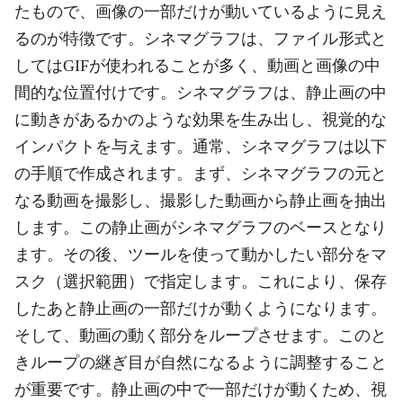
たもので、画像の一部だけが動いているように見え
るのが特徴です。シネマグラフは、ファイル形式と
してはGIFが使われることが多く、動画と画像の中
間的な位置付けです。シネマグラフは、静止画の中
に動きがあるかのような効果を生み出し、視覚的な
インパクトを与えます。通常、シネマグラフは以下
の手順で作成されます。まず、シネマグラフの元と
なる動画を撮影し、撮影した動画から静止画を抽出
します。この静止画がシネマグラフのベースとなり
ます。その後、ツールを使って動かしたい部分をマ
スク（選択範囲）で指定します。これにより、保存
したあと静止画の一部だけが動くようになります。
そして、動画の動く部分をループさせます。このと
きループの継ぎ目が自然になるように調整すること
が重要です。静止画の中で一部だけが動くため、視