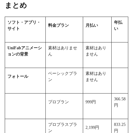
まとめ
ソフト・アプリ・
年払
料金プラン
月払い
サイト
い
UniFabアニメーシ
素材はありませ
素材はあり
ョンの背景
ん
ません
ベーシックプラ
素材はあり
フォトール
ン
ません
366.58
プロプラン
999円
円
プロプラスプラ
833.25
2,199円
ン
円