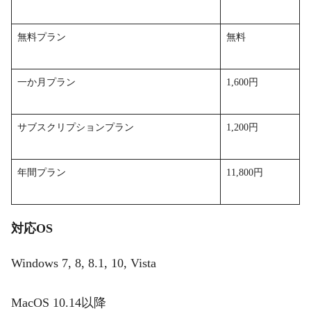
無料プラン
無料
一か月プラン
1,600円
サブスクリプションプラン
1,200円
年間プラン
11,800円
対応OS
Windows 7, 8, 8.1, 10, Vista
MacOS 10.14以降