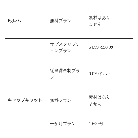
素材はあり
Bgレム
無料プラン
ません
サブスクリプシ
$4.99~$58.99
ョンプラン
従量課金制プラ
0.079ドル~
ン
素材はあり
キャップキャット
無料プラン
ません
一か月プラン
1,600円