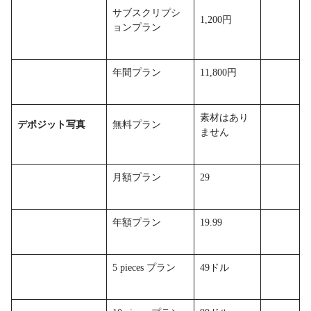
サブスクリプシ
1,200円
ョンプラン
年間プラン
11,800円
素材はあり
デポジット写真
無料プラン
ません
月額プラン
29
年額プラン
19.99
5 pieces プラン
49ドル